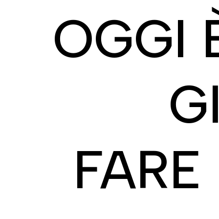
OGGI 
G
FARE