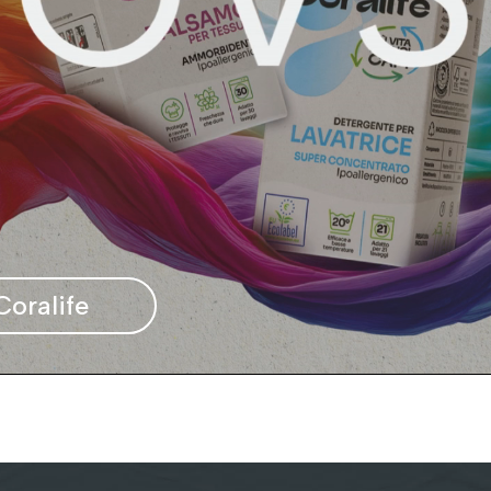
oralife