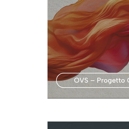
OVS – Progetto C