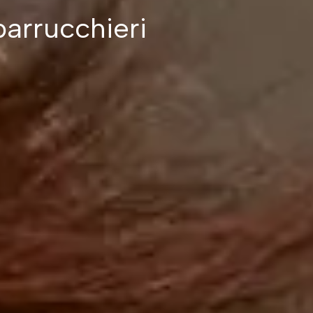
parrucchieri