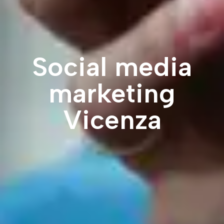
Social media
marketing
Vicenza