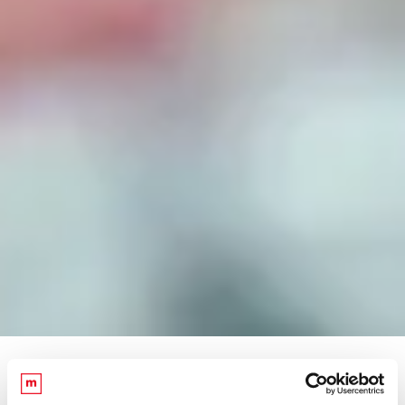
Oggi i social network sono sempre più
importanti per il tuo business e vanno